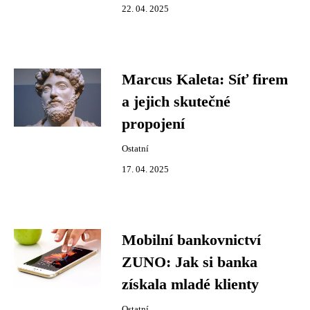
22. 04. 2025
Marcus Kaleta: Síť firem
a jejich skutečné
propojení
Ostatní
17. 04. 2025
Mobilní bankovnictví
ZUNO: Jak si banka
získala mladé klienty
Ostatní