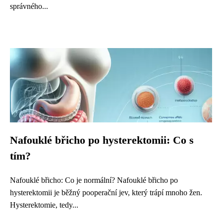
správného...
Nafouklé břicho po hysterektomii: Co s
tím?
Nafouklé břicho: Co je normální? Nafouklé břicho po
hysterektomii je běžný pooperační jev, který trápí mnoho žen.
Hysterektomie, tedy...