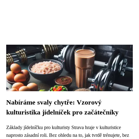
Nabíráme svaly chytře: Vzorový
kulturistika jídelníček pro začátečníky
Základy jídelníčku pro kulturisty Strava hraje v kulturistice
naprosto zásadní roli. Bez ohledu na to, jak tvrdě trénujete, bez