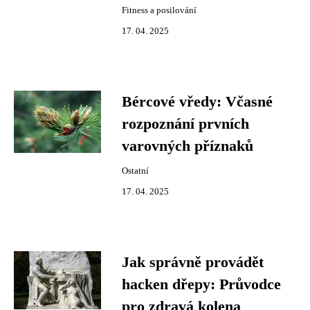
Fitness a posilování
17. 04. 2025
Bércové vředy: Včasné
rozpoznání prvních
varovných příznaků
Ostatní
17. 04. 2025
Jak správně provádět
hacken dřepy: Průvodce
pro zdravá kolena