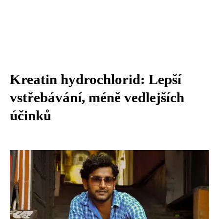
Kreatin hydrochlorid: Lepší
vstřebávání, méně vedlejších
účinků