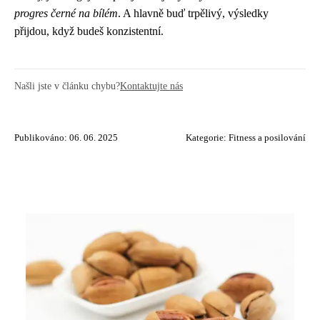
progres černé na bílém
. A hlavně buď trpělivý, výsledky
přijdou, když budeš konzistentní.
Našli jste v článku chybu?
Kontaktujte nás
Publikováno: 06. 06. 2025
Kategorie:
Fitness a posilování