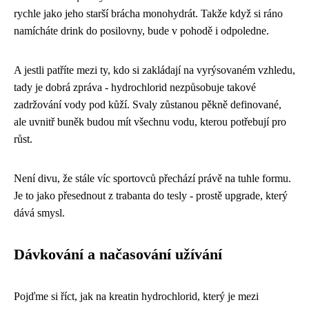
rychle jako jeho starší brácha monohydrát. Takže když si ráno
namícháte drink do posilovny, bude v pohodě i odpoledne.
A jestli patříte mezi ty, kdo si zakládají na vyrýsovaném vzhledu,
tady je dobrá zpráva - hydrochlorid nezpůsobuje takové
zadržování vody pod kůží. Svaly zůstanou pěkně definované,
ale uvnitř buněk budou mít všechnu vodu, kterou potřebují pro
růst.
Není divu, že stále víc sportovců přechází právě na tuhle formu.
Je to jako přesednout z trabanta do tesly - prostě upgrade, který
dává smysl.
Dávkování a načasování užívání
Pojďme si říct, jak na kreatin hydrochlorid, který je mezi