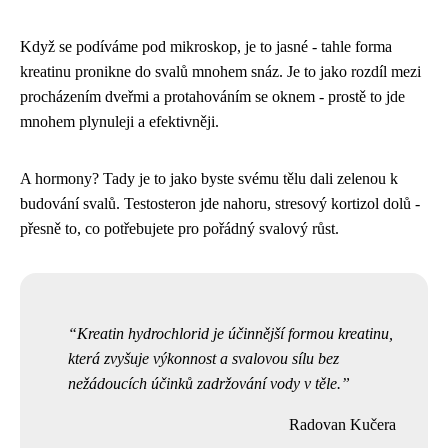
Když se podíváme pod mikroskop, je to jasné - tahle forma
kreatinu pronikne do svalů mnohem snáz. Je to jako rozdíl mezi
procházením dveřmi a protahováním se oknem - prostě to jde
mnohem plynuleji a efektivněji.
A hormony? Tady je to jako byste svému tělu dali zelenou k
budování svalů. Testosteron jde nahoru, stresový kortizol dolů -
přesně to, co potřebujete pro pořádný svalový růst.
Kreatin hydrochlorid je účinnější formou kreatinu,
která zvyšuje výkonnost a svalovou sílu bez
nežádoucích účinků zadržování vody v těle.
Radovan Kučera