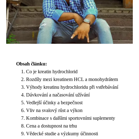
Obsah článku:
Co je kreatin hydrochlorid
Rozdíly mezi kreatinem HCL a monohydrátem
Výhody kreatinu hydrochloridu při vstřebávání
Dávkování a načasování užívání
Vedlejší účinky a bezpečnost
Vliv na svalový růst a výkon
Kombinace s dalšími sportovními suplementy
Cena a dostupnost na trhu
Vědecké studie a výzkumy účinnosti