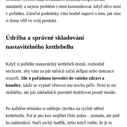
standardy a nejsou problém s nimi komunikovat, když něco není
v pořádku. Záruční podmínky vám hodně napoví o tom, jak moc
si firma věří ve svůj produkt.
Údržba a správné skladování
nastavitelného kettlebellu
Když si pořídíte nastavitelný kettlebell domů, rozhodně
nechcete, aby vám za pár měsíců začal skřípat nebo dokonce
rezavět.
Jde o pořádnou investici do vašeho zdraví a
kondice
, takže se vyplatí věnovat mu trochu péče. Není to nic
složitého, ale pár základních pravidel dodržovat prostě musíte.
Po každém tréninku si udělejte chvilku na rychlé otření
kettlebellu. Pot je pro kov nepřítel číslo jedna – pomalu, ale jistě
ho nahlodává. Stačí suchý hadřík, nebo když vidíte, že je to