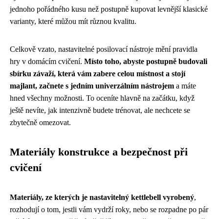
jednoho pořádného kusu než postupně kupovat levnější klasické
varianty, které můžou mít různou kvalitu.
Celkově vzato, nastavitelné posilovací nástroje mění pravidla
hry v domácím cvičení.
Místo toho, abyste postupně budovali
sbírku závaží, která vám zabere celou místnost a stojí
majlant, začnete s jedním univerzálním nástrojem
a máte
hned všechny možnosti. To oceníte hlavně na začátku, když
ještě nevíte, jak intenzivně budete trénovat, ale nechcete se
zbytečně omezovat.
Materiály konstrukce a bezpečnost při
cvičení
Materiály, ze kterých je nastavitelný kettlebell vyrobený
,
rozhodují o tom, jestli vám vydrží roky, nebo se rozpadne po pár