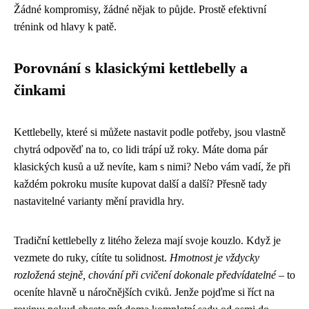
Žádné kompromisy, žádné nějak to půjde. Prostě efektivní
trénink od hlavy k patě.
Porovnání s klasickými kettlebelly a
činkami
Kettlebelly, které si můžete nastavit podle potřeby, jsou vlastně
chytrá odpověď na to, co lidi trápí už roky. Máte doma pár
klasických kusů a už nevíte, kam s nimi? Nebo vám vadí, že při
každém pokroku musíte kupovat další a další? Přesně tady
nastavitelné varianty mění pravidla hry.
Tradiční kettlebelly z litého železa mají svoje kouzlo. Když je
vezmete do ruky, cítíte tu solidnost.
Hmotnost je vždycky
rozložená stejně, chování při cvičení dokonale předvídatelné
– to
oceníte hlavně u náročnějších cviků. Jenže pojďme si říct na