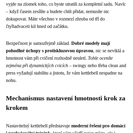
vyjde na zlomek toho, co byste utratili za kompletní sadu. Navíc
– když časem zesílíte a budete chtít přidat, nemusíte nic
dokupovat. Máte všechno v rozmezí zhruba od tří do
čtyřiadvaceti kil hned od začátku.
Bezpečnost je samozřejmě základ.
Dobré modely mají
pohodlné úchopy s protiskluzovou úpravou
, nic se neviklá a
hmotnost vám při cvičení rozhodně neuletí.
Tohle oceníte
zejména při dynamických cvicích
– swingy nebo třeba clean and
press vyžadují stabilitu a jistotu, že vám kettlebell nespadne na
nohu.
Mechanismus nastavení hmotnosti krok za
krokem
Nastavitelný kettlebell představuje
moderní řešení pro domácí