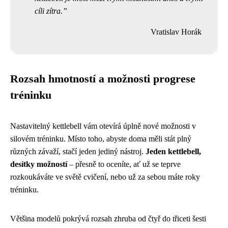
cíli zítra.
Vratislav Horák
Rozsah hmotností a možnosti progrese
tréninku
Nastavitelný kettlebell vám otevírá úplně nové možnosti v
silovém tréninku. Místo toho, abyste doma měli stát plný
různých závaží, stačí jeden jediný nástroj.
Jeden kettlebell,
desítky možností
– přesně to oceníte, ať už se teprve
rozkoukáváte ve světě cvičení, nebo už za sebou máte roky
tréninku.
Většina modelů pokrývá rozsah zhruba od čtyř do třiceti šesti