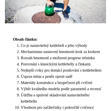
Obsah článku:
Co je nastavitelný kettlebell a jeho výhody
Mechanismus nastavení hmotnosti krok za krokem
Rozsah hmotností a možnosti progrese tréninku
Porovnání s klasickými kettlebelly a činkami
Nejlepší cviky pro domácí posilování s kettlebellem
Úspora místa a peněz oproti sadě
Materiály konstrukce a bezpečnost při cvičení
Výběr kvalitního modelu podle parametrů a recenzí
Údržba a správné skladování nastavitelného
kettlebellu
Vhodnost pro začátečníky i pokročilé cvičence