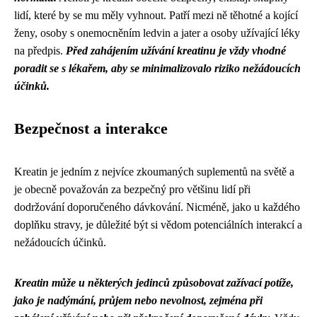
lidí, které by se mu měly vyhnout. Patří mezi ně těhotné a kojící
ženy, osoby s onemocněním ledvin a jater a osoby užívající léky
na předpis.
Před zahájením užívání kreatinu je vždy vhodné
poradit se s lékařem, aby se minimalizovalo riziko nežádoucích
účinků.
Bezpečnost a interakce
Kreatin je jedním z nejvíce zkoumaných suplementů na světě a
je obecně považován za bezpečný pro většinu lidí při
dodržování doporučeného dávkování. Nicméně, jako u každého
doplňku stravy, je důležité být si vědom potenciálních interakcí a
nežádoucích účinků.
Kreatin může u některých jedinců způsobovat zažívací potíže,
jako je nadýmání, průjem nebo nevolnost, zejména při