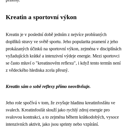
Kreatin a sportovní výkon
Kreatin je v poslední době jedním z nejvíce probíraných
doplňků stravy ve světě sportu. Jeho popularita pramení z jeho
prokázaných účinků na sportovní výkon, zejména v disciplínách
vyžadujících krátké a intenzivní výdeje energie. Mezi sportovci
se často mluví o "kreatinovém reflexu", i když tento termín není
z vědeckého hlediska zcela přesný.
Kreatin sám o sobě reflexy přímo neovlivňuje.
Jeho role spočívá v tom, že zvyšuje hladinu kreatinfosfátu ve
svalech. Kreatinfosfát slouží jako rychlý zdroj energie pro
svalovou kontrakci, a to zejména během krátkodobých, vysoce
intenzivních aktivit, jako jsou sprinty nebo vzpírání.