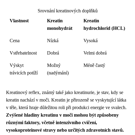
Srovnání kreatinových doplňků
Vlastnost
Kreatin
Kreatin
monohydrát
hydrochlorid (HCL)
Cena
Nízká
Vysoká
Vstřebatelnost
Dobrá
Velmi dobrá
Výskyt
Možný
Méně častý
trávicích potíží
(nadýmání)
Kreatinový reflex, známý také jako kreatinurie, je stav, kdy se
kreatin nachází v moči. Kreatin je přirozeně se vyskytující látka
v těle, která hraje důležitou roli při produkci energie ve svalech.
Zvýšené hladiny kreatinu v moči mohou být způsobeny
různými faktory, včetně intenzivního cvičení,
vysokoproteinové stravy nebo určitých zdravotních stavů.