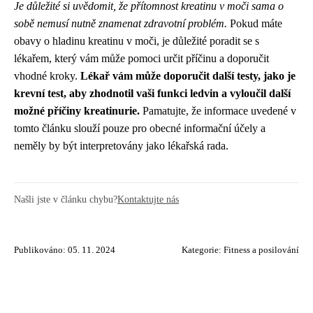
Je důležité si uvědomit, že přítomnost kreatinu v moči sama o
sobě nemusí nutně znamenat zdravotní problém.
Pokud máte
obavy o hladinu kreatinu v moči, je důležité poradit se s
lékařem, který vám může pomoci určit příčinu a doporučit
vhodné kroky.
Lékař vám může doporučit další testy, jako je
krevní test, aby zhodnotil vaši funkci ledvin a vyloučil další
možné příčiny kreatinurie.
Pamatujte, že informace uvedené v
tomto článku slouží pouze pro obecné informační účely a
neměly by být interpretovány jako lékařská rada.
Našli jste v článku chybu?
Kontaktujte nás
Publikováno: 05. 11. 2024
Kategorie:
Fitness a posilování