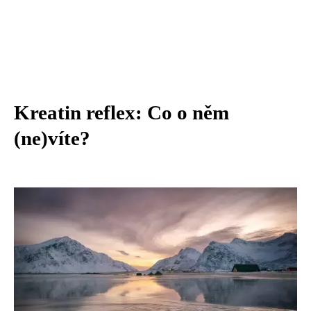
Kreatin reflex: Co o něm
(ne)víte?