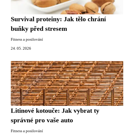
Survival proteiny: Jak tělo chrání
buňky před stresem
Fitness a posilování
24. 05. 2026
Litinové kotouče: Jak vybrat ty
správné pro vaše auto
Fitness a posilování