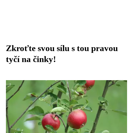
Zkroťte svou sílu s tou pravou
tyčí na činky!