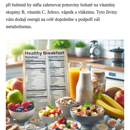
při hubnutí by měla zahrnovat potraviny bohaté na vitamíny
skupiny B, vitamín C, železo, vápník a vlákninu. Tyto živiny
vám dodají energii na celé dopoledne a podpoří váš
metabolismus.