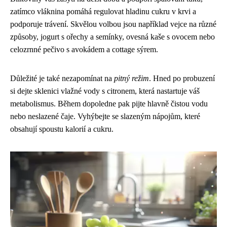
zatímco vláknina pomáhá regulovat hladinu cukru v krvi a
podporuje trávení. Skvělou volbou jsou například vejce na různé
způsoby, jogurt s ořechy a semínky, ovesná kaše s ovocem nebo
celozrnné pečivo s avokádem a cottage sýrem.
Důležité je také nezapomínat na
pitný režim
. Hned po probuzení
si dejte sklenici vlažné vody s citronem, která nastartuje váš
metabolismus. Během dopoledne pak pijte hlavně čistou vodu
nebo neslazené čaje. Vyhýbejte se slazeným nápojům, které
obsahují spoustu kalorií a cukru.