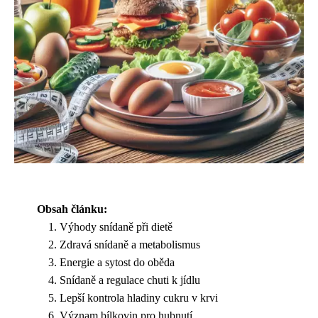
Obsah článku:
Výhody snídaně při dietě
Zdravá snídaně a metabolismus
Energie a sytost do oběda
Snídaně a regulace chuti k jídlu
Lepší kontrola hladiny cukru v krvi
Význam bílkovin pro hubnutí