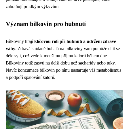
zabraňují prudkým výkyvům.
Význam bílkovin pro hubnutí
Bílkoviny hrají
klíčovou roli při hubnutí a udržení zdravé
váhy
. Zdravá snídaně bohatá na bílkoviny vám pomůže cítit se
déle sytí, což vede k menšímu příjmu kalorií během dne.
Bílkoviny totiž zasytí na delší dobu než sacharidy nebo tuky.
Navíc konzumace bílkovin po ránu nastartuje váš metabolismus
a podpoří spalování kalorií.