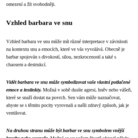
omezení a žít svobodněji.
Vzhled barbara ve snu
Vzhled barbara ve snu může mít různé interpretace v závislosti
na kontextu snu a emocích, které ve vás vyvolává. Obecně je
barbar spojován s divokostí, silou, nezkroceností a také s
chaosem a destrukcí.
Vidět barbara ve snu může symbolizovat vaše vlastní potlačené
emoce a instinkty.
Možná v sobě dusíte agresi, hněv nebo vášeň,
které se snaží dostat na povrch. Sen vám může naznačovat,
abyste se s těmito pocity vyrovnali a našli zdravý způsob, jak je
ventilovat.
Na druhou stranu může být barbar ve snu symbolem vnější