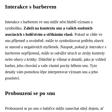
Interakce s barberem
Interakce s barberem ve snu může nést hlubší význam a
symboliku.
Záleží na kontextu snu a vašich osobních
asociacích s holičstvím a stříháním vlasů
. Pokud se cítíte ve
snu příjemně a uvolněně, může to symbolizovat potřebu zbavit
se starostí a negativních myšlenek.
Naopak, pokud je interakce s
barberem nepříjemná, může to odrážet strach ze ztráty kontroly
nebo obavy z kritiky
. Důležité je všímat si detailů, jako je vzhled
barber, jeho chování a vaše vlastní pocity během snu. Tyto
detaily vám pomohou lépe interpretovat význam snu a jeho
poselství.
Probouzení se po snu
Probouzení se po snu o babičce může zanechat silný dojem, ať