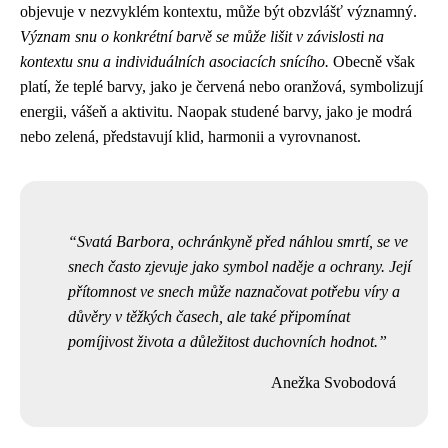
objevuje v nezvyklém kontextu, může být obzvlášť významný.
Význam snu o konkrétní barvě se může lišit v závislosti na
kontextu snu a individuálních asociacích snícího.
Obecně však
platí, že teplé barvy, jako je červená nebo oranžová, symbolizují
energii, vášeň a aktivitu. Naopak studené barvy, jako je modrá
nebo zelená, představují klid, harmonii a vyrovnanost.
Svatá Barbora, ochránkyně před náhlou smrtí, se ve
snech často zjevuje jako symbol naděje a ochrany. Její
přítomnost ve snech může naznačovat potřebu víry a
důvěry v těžkých časech, ale také připomínat
pomíjivost života a důležitost duchovních hodnot.
Anežka Svobodová