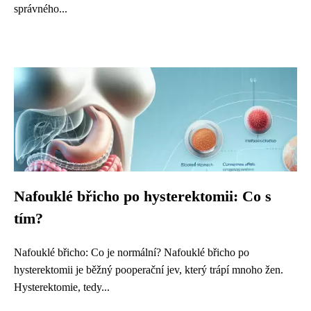
správného...
Nafouklé břicho po hysterektomii: Co s
tím?
Nafouklé břicho: Co je normální? Nafouklé břicho po
hysterektomii je běžný pooperační jev, který trápí mnoho žen.
Hysterektomie, tedy...