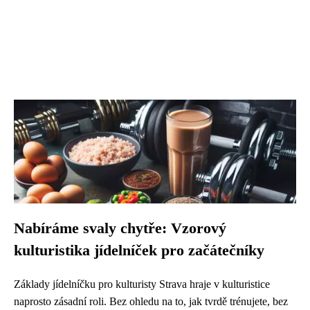
Nabíráme svaly chytře: Vzorový
kulturistika jídelníček pro začátečníky
Základy jídelníčku pro kulturisty Strava hraje v kulturistice
naprosto zásadní roli. Bez ohledu na to, jak tvrdě trénujete, bez