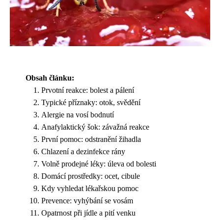
Obsah článku:
Prvotní reakce: bolest a pálení
Typické příznaky: otok, svědění
Alergie na vosí bodnutí
Anafylaktický šok: závažná reakce
První pomoc: odstranění žihadla
Chlazení a dezinfekce rány
Volně prodejné léky: úleva od bolesti
Domácí prostředky: ocet, cibule
Kdy vyhledat lékařskou pomoc
Prevence: vyhýbání se vosám
Opatrnost při jídle a pití venku