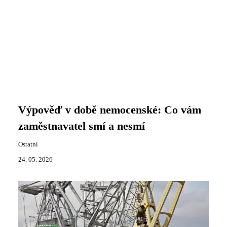
Výpověď v době nemocenské: Co vám
zaměstnavatel smí a nesmí
Ostatní
24. 05. 2026