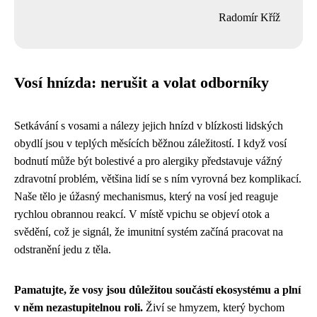
Radomír Kříž
Vosí hnízda: nerušit a volat odborníky
Setkávání s vosami a nálezy jejich hnízd v blízkosti lidských
obydlí jsou v teplých měsících běžnou záležitostí. I když vosí
bodnutí může být bolestivé a pro alergiky představuje vážný
zdravotní problém, většina lidí se s ním vyrovná bez komplikací.
Naše tělo je úžasný mechanismus, který na vosí jed reaguje
rychlou obrannou reakcí. V místě vpichu se objeví otok a
svědění, což je signál, že imunitní systém začíná pracovat na
odstranění jedu z těla.
Pamatujte, že vosy jsou důležitou součástí ekosystému a plní
v něm nezastupitelnou roli.
Živí se hmyzem, který bychom