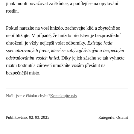
jinak mohli považovat za škůdce, a podílejí se na opylování
rostlin.
Pokud narazíte na vosí hnízdo, zachovejte klid a zbytečně se
nepřibližujte. V případě, že hnízdo představuje bezprostřední
ohrožení, je vždy nejlepší volat odborníky.
Existuje řada
specializovaných firem, které se zabývají šetrným a bezpečným
odstraňováním vosích hnízd.
Díky jejich zásahu se tak vyhnete
riziku bodnutí a zároveň umožníte vosám přesídlit na
bezpečnější místo.
Našli jste v článku chybu?
Kontaktujte nás
Publikováno: 02. 03. 2025
Kategorie:
Ostatní