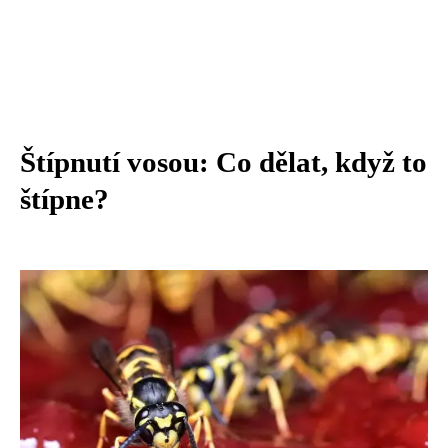
Štípnutí vosou: Co dělat, když to
štípne?