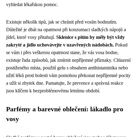
vyhledat lékařskou pomoc.
Existuje několik tipů, jak se chránit před vosím bodnutím.
Důležité je dbát na opatrnost při konzumaci sladkých nápojů a
jídel, které vosy přitahují.
Sklenice s pitím by měly být vždy
zakryté a jídlo uchovávejte v uzavřených nádobách.
Pokud
se vám i přes veškerou opatrnost stane, že vás vosa bodne,
existuje řada způsobů, jak zmírnit nepříjemné příznaky. Chlazení
postiženého místa, použití gelu s obsahem antihistaminika nebo
užití léků proti bolesti vám pomohou překonat nepříjemné pocity
a užít si zbytek dne. Pamatujte, že prevence a správná reakce
jsou klíčem k bezproblémovému letnímu období.
Parfémy a barevné oblečení: lákadlo pro
vosy