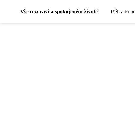
Vše o zdraví a spokojeném životě
Běh a kond