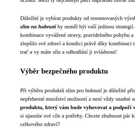
Důležité je vybírat produkty od renomovaných výro
slim na hubnutí
by neměl být vaší jedinou strategií
kombinace vyvážené stravy, pravidelného pohybu a 
zlepšilo své zdraví a kondici právě díky kombinaci 
trať a vy máte sílu a odhodlání ji zvládnout!
Výběr bezpečného produktu
Při výběru produktů slim pro hubnutí je důležité př
nepřeberné množství možností a není vždy snadné se
produktu, který vám bude vyhovovat a podpoří vá
si ujasníte své cíle a potřeby. Chcete zhubnout pár
celkového zdraví?