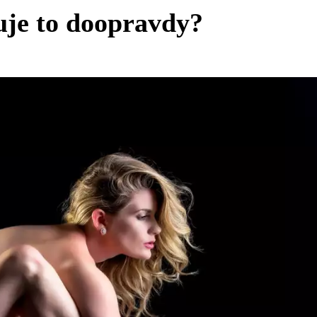
uje to doopravdy?