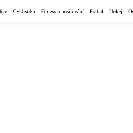
ice
Cyklistika
Fitness a posilování
Fotbal
Hokej
Os