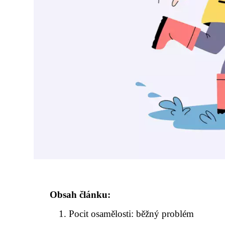
Obsah článku:
Pocit osamělosti: běžný problém