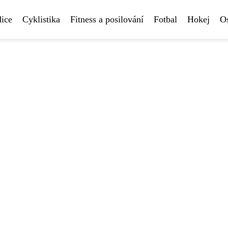
ice
Cyklistika
Fitness a posilování
Fotbal
Hokej
Os