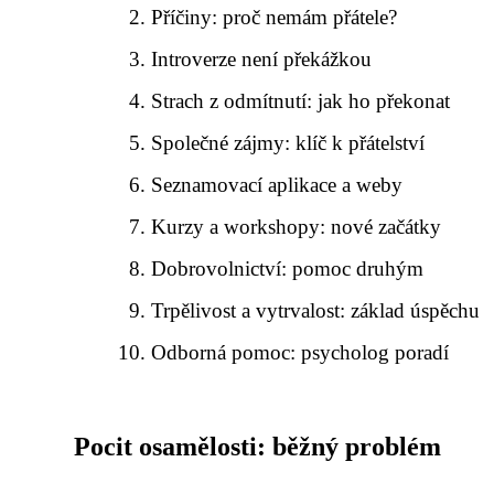
Příčiny: proč nemám přátele?
Introverze není překážkou
Strach z odmítnutí: jak ho překonat
Společné zájmy: klíč k přátelství
Seznamovací aplikace a weby
Kurzy a workshopy: nové začátky
Dobrovolnictví: pomoc druhým
Trpělivost a vytrvalost: základ úspěchu
Odborná pomoc: psycholog poradí
Pocit osamělosti: běžný problém