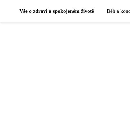
Vše o zdraví a spokojeném životě
Běh a kond