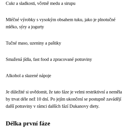
Cukr a sladkosti, včetně medu a sirupu
Mléčné výrobky s vysokým obsahem tuku, jako je plnotučné
mléko, sýry a jogurty
Tučné maso, uzeniny a paštiky
Smažená jídla, fast food a zpracované potraviny
Alkohol a slazené nápoje
Je důležité si uvědomit, že tato fáze je velmi restriktivní a neměla
by trvat déle než 10 dní. Po jejím ukončení se postupně zavádějí
další potraviny v rámci dalších fází Dukanovy diety.
Délka první fáze