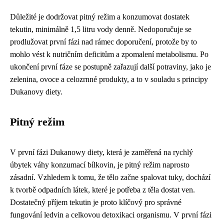
Důležité je dodržovat pitný režim a konzumovat dostatek
tekutin, minimálně 1,5 litru vody denně. Nedoporučuje se
prodlužovat první fázi nad rámec doporučení, protože by to
mohlo vést k nutričním deficitům a zpomalení metabolismu. Po
ukončení první fáze se postupně zařazují další potraviny, jako je
zelenina, ovoce a celozrnné produkty, a to v souladu s principy
Dukanovy diety.
Pitný režim
V první fázi Dukanowy diety, která je zaměřená na rychlý
úbytek váhy konzumací bílkovin, je pitný režim naprosto
zásadní. Vzhledem k tomu, že tělo začne spalovat tuky, dochází
k tvorbě odpadních látek, které je potřeba z těla dostat ven.
Dostatečný příjem tekutin je proto klíčový pro správné
fungování ledvin a celkovou detoxikaci organismu. V první fázi