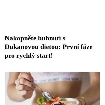
Nakopněte hubnutí s
Dukanovou dietou: První fáze
pro rychlý start!