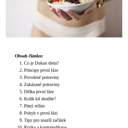
Obsah článku:
Co je Dukan dieta?
Principy první fáze
Povolené potraviny
Zakázané potraviny
Délka první fáze
Kolik kil shodíte?
Pitný režim
Pohyb v první fázi
Tipy pro snazší začátek
Rizika a kontraindikace