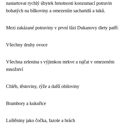
nastartovat rychlý úbytek hmotnosti konzumací potravin
bohatých na bílkoviny a omezením sacharidů a tuků.
Mezi zakázané potraviny v první fázi Dukanovy diety patří:
Všechny druhy ovoce
Všechna zelenina s výjimkou mrkve a rajčat v omezeném
množství
Chléb, těstoviny, rýže a další obiloviny
Brambory a kukuřice
Luštěniny jako čočka, fazole a hrách