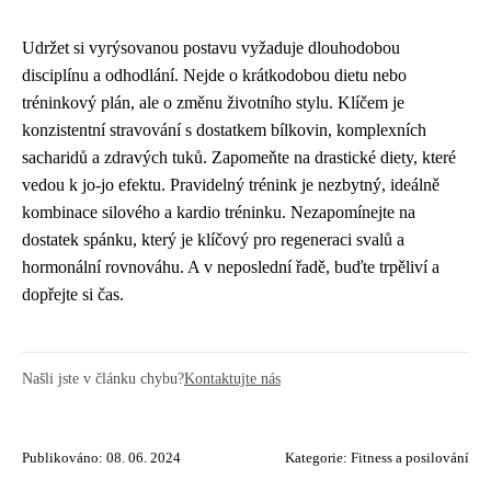
Udržet si vyrýsovanou postavu vyžaduje dlouhodobou
disciplínu a odhodlání. Nejde o krátkodobou dietu nebo
tréninkový plán, ale o změnu životního stylu. Klíčem je
konzistentní stravování s dostatkem bílkovin, komplexních
sacharidů a zdravých tuků. Zapomeňte na drastické diety, které
vedou k jo-jo efektu. Pravidelný trénink je nezbytný, ideálně
kombinace silového a kardio tréninku. Nezapomínejte na
dostatek spánku, který je klíčový pro regeneraci svalů a
hormonální rovnováhu. A v neposlední řadě, buďte trpěliví a
dopřejte si čas.
Našli jste v článku chybu?
Kontaktujte nás
Publikováno: 08. 06. 2024
Kategorie:
Fitness a posilování