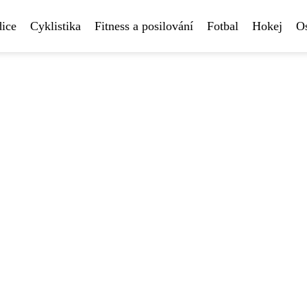
ice
Cyklistika
Fitness a posilování
Fotbal
Hokej
Os