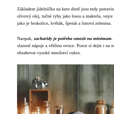
Základem jídelníčku na keto dietě jsou tedy potravi
olivový olej, tučné ryby jako losos a makrela, vejce
jako je brokolice, květák, špenát a listová zelenina.
Naopak,
sacharidy je potřeba omezit na minimum
.
slazené nápoje a většinu ovoce. Pozor si dejte i na
obsahovat vysoké množství cukru.