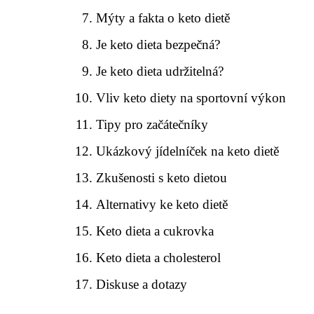
Mýty a fakta o keto dietě
Je keto dieta bezpečná?
Je keto dieta udržitelná?
Vliv keto diety na sportovní výkon
Tipy pro začátečníky
Ukázkový jídelníček na keto dietě
Zkušenosti s keto dietou
Alternativy ke keto dietě
Keto dieta a cukrovka
Keto dieta a cholesterol
Diskuse a dotazy