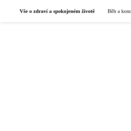
Vše o zdraví a spokojeném životě
Běh a kond