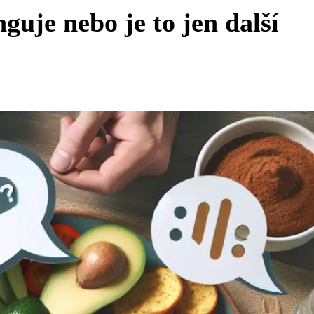
guje nebo je to jen další