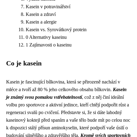
Kasein v potravinářství
Kasein a zdraví
Kasein a alergie
Kasein vs. Syrovátkový protein
0 Alternativy kaseinu
1 Zajímavosti o kaseinu
Co je kasein
Kasein je fascinující bílkovina, která se přirozeně nachází v
mléce a tvoří až 80 % jeho celkového obsahu bílkovin.
Kasein
je známý svou pomalou vstřebatelností
, což z něj činí ideální
volbu pro sportovce a aktivní jedince, kteří chtějí podpořit růst a
regeneraci svalů po cvičení. Představte si, že si dáte lahodný
kaseinový koktejl před spaním a vaše tělo bude mít po celou noc
k dispozici stálý přísun aminokyselin, které podpoří vaše úsilí o
budování silnějšího a zdravějšího těla.
Kromě svých sportovních