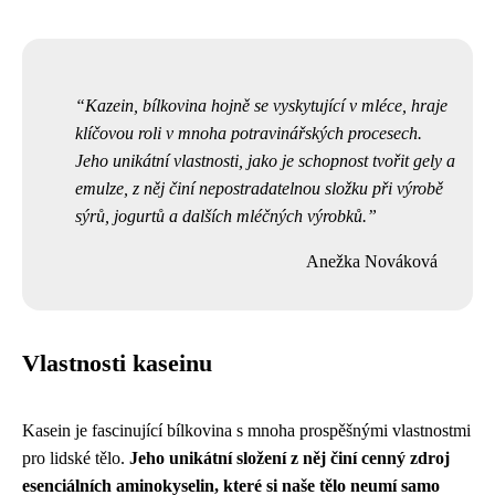
Kazein, bílkovina hojně se vyskytující v mléce, hraje
klíčovou roli v mnoha potravinářských procesech.
Jeho unikátní vlastnosti, jako je schopnost tvořit gely a
emulze, z něj činí nepostradatelnou složku při výrobě
sýrů, jogurtů a dalších mléčných výrobků.
Anežka Nováková
Vlastnosti kaseinu
Kasein je fascinující bílkovina s mnoha prospěšnými vlastnostmi
pro lidské tělo.
Jeho unikátní složení z něj činí cenný zdroj
esenciálních aminokyselin, které si naše tělo neumí samo