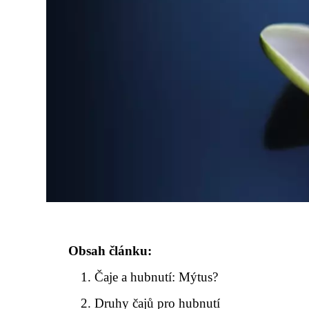
Obsah článku:
Čaje a hubnutí: Mýtus?
Druhy čajů pro hubnutí