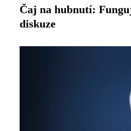
Čaj na hubnutí: Funguj
diskuze