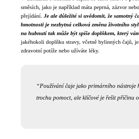
směsích, jako je například máta peprná, zázvor nebo
přejídání.
Je ale důležité si uvědomit, že samotný 
hmotnosti je nezbytná celková změna životního styl
na hubnutí tak může být spíše doplňkem, který vám
jakéhokoli doplňku stravy, včetně bylinných čajů, j
zdravotní potíže nebo užíváte léky.
Používání čaje jako primárního nástroje h
trochu pomoct, ale klíčové je řešit příčinu 