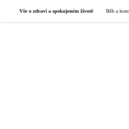
Vše o zdraví a spokojeném životě
Běh a kond