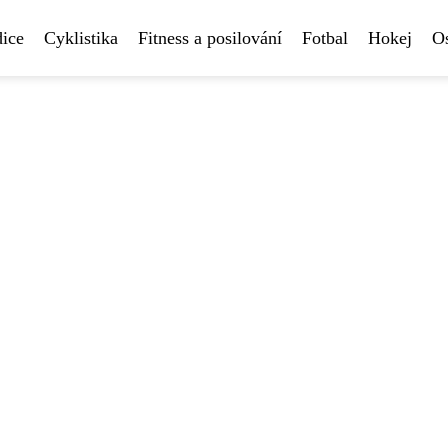
ice
Cyklistika
Fitness a posilování
Fotbal
Hokej
Os