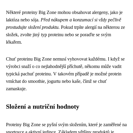
Některé proteiny Big Zone mohou obsahovat alergeny, jako je
laktóza nebo sója.
Před nákupem a konzumací si vždy pečlivě
prostudujte složení produktu.
Pokud trpíte alergií na některou ze
složek, zvolte jiný typ proteinu nebo se poraďte se svým
lékařem.
Chuť proteinu Big Zone nemusí vyhovovat každému. I když se
výrobci snaží o co nejlahodnější příchutě, někomu může vadit
typická pachuť proteinu. V takovém případě je možné protein
vmíchat do smoothie, jogurtu nebo kaše, čímž se chuť
zamaskuje.
Složení a nutriční hodnoty
Proteiny Big Zone se pyšní svým složením, které je zaměřené na
sportovce a aktivní jedince. Základem většiny produktů je