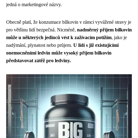
jedná o marketingové názvy.
Obecně platí, že konzumace bílkovin v rámci vyvážené stravy je
pro většinu lidí bezpečná. Nicméně,
nadměrný příjem bílkovin
může u některých jedinců vést k zažívacím potížím
, jako je
nadýmání, plynatost nebo průjem.
U lidí s již existujícími
onemocněními ledvin může vysoký příjem bílkovin
představovat zátěž pro ledviny.