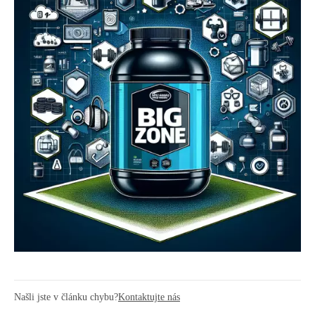
Našli jste v článku chybu?
Kontaktujte nás