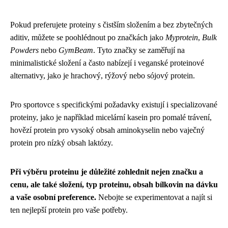
Pokud preferujete proteiny s čistším složením a bez zbytečných
aditiv, můžete se poohlédnout po značkách jako
Myprotein
,
Bulk
Powders
nebo
GymBeam
. Tyto značky se zaměřují na
minimalistické složení a často nabízejí i veganské proteinové
alternativy, jako je hrachový, rýžový nebo sójový protein.
Pro sportovce s specifickými požadavky existují i specializované
proteiny, jako je například micelární kasein pro pomalé trávení,
hovězí protein pro vysoký obsah aminokyselin nebo vaječný
protein pro nízký obsah laktózy.
Při výběru proteinu je důležité zohlednit nejen značku a
cenu, ale také složení, typ proteinu, obsah bílkovin na dávku
a vaše osobní preference.
Nebojte se experimentovat a najít si
ten nejlepší protein pro vaše potřeby.