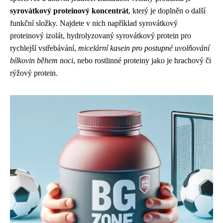
syrovátkový proteinový koncentrát
, který je doplněn o další
funkční složky. Najdete v nich například syrovátkový
proteinový izolát, hydrolyzovaný syrovátkový protein pro
rychlejší vstřebávání,
micelární kasein pro postupné uvolňování
bílkovin během noci
, nebo rostlinné proteiny jako je hrachový či
rýžový protein.