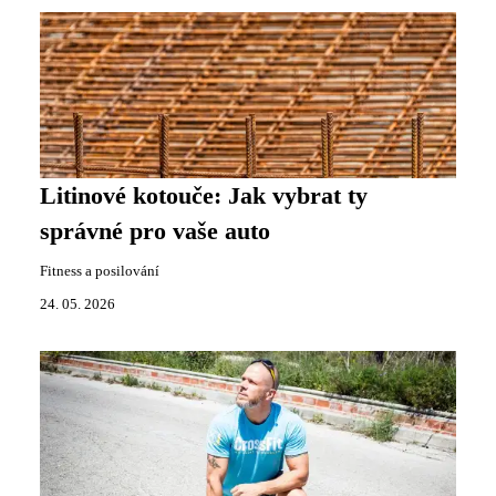
Litinové kotouče: Jak vybrat ty
správné pro vaše auto
Fitness a posilování
24. 05. 2026