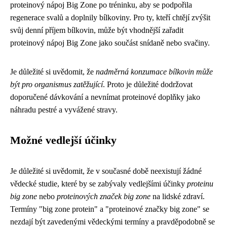
proteinový nápoj Big Zone po tréninku, aby se podpořila
regenerace svalů a doplnily bílkoviny. Pro ty, kteří chtějí zvýšit
svůj denní příjem bílkovin, může být vhodnější zařadit
proteinový nápoj Big Zone jako součást snídaně nebo svačiny.
Je důležité si uvědomit, že
nadměrná konzumace bílkovin může
být pro organismus zatěžující
. Proto je důležité dodržovat
doporučené dávkování a nevnímat proteinové doplňky jako
náhradu pestré a vyvážené stravy.
Možné vedlejší účinky
Je důležité si uvědomit, že v současné době neexistují žádné
vědecké studie, které by se zabývaly vedlejšími účinky
proteinu
big zone
nebo
proteinových značek big zone
na lidské zdraví.
Termíny "big zone protein" a "proteinové značky big zone" se
nezdají být zavedenými vědeckými termíny a pravděpodobně se