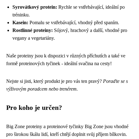
Syrovátkový protein:
Rychle se vstřebávající, ideální po
tréninku.
Kasein:
Pomalu se vstřebávající, vhodný před spaním.
Rostlinné proteiny:
Sójový, hrachový a další, vhodné pro
vegany a vegetariány.
Naše proteiny jsou k dispozici v různých příchutích a také ve
formě proteinových tyčinek - ideální svačina na cesty!
Nejste si jisti, který produkt je pro vás ten pravý?
Poraďte se s
výživovým poradcem nebo trenérem.
Pro koho je určen?
Big Zone proteiny a proteinové tyčinky Big Zone jsou vhodné
pro širokou škálu lidí, kteří chtějí doplnit svůj příjem bílkovin.