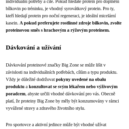
individuální potřeby a cíle. Pokud hledáte protein pro doplnění
bílkovin po tréninku, je vhodný syrovátkový protein. Pro ty,
kteří hledají protein pro noční regeneraci, je ideální micelární
kasein.
A pokud preferujete rostlinné zdroje bílkovin, zvolte
proteinovou směs s hrachovým a rýžovým proteinem.
Dávkování a užívání
Dávkování proteinové značky Big Zone se může lišit v
závislosti na individuálních potřebách, cílům a typu produktu.
Vždy je důležité dodržovat
pokyny uvedené na obalu
produktu
a
konzultovat se svým lékařem nebo výživovým
poradcem
, abyste určili vhodné dávkování pro vás. Obecně
platí, že proteiny Big Zone by měly být konzumovány v rámci
vyvážené stravy a zdravého životního stylu.
Pro sportovce a aktivní jedince může být vhodné užívat