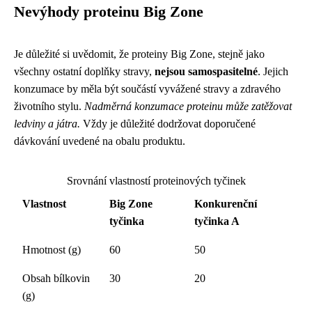
Nevýhody proteinu Big Zone
Je důležité si uvědomit, že proteiny Big Zone, stejně jako
všechny ostatní doplňky stravy,
nejsou samospasitelné
. Jejich
konzumace by měla být součástí vyvážené stravy a zdravého
životního stylu.
Nadměrná konzumace proteinu může zatěžovat
ledviny a játra.
Vždy je důležité dodržovat doporučené
dávkování uvedené na obalu produktu.
Srovnání vlastností proteinových tyčinek
Vlastnost
Big Zone
Konkurenční
tyčinka
tyčinka A
Hmotnost (g)
60
50
Obsah bílkovin
30
20
(g)