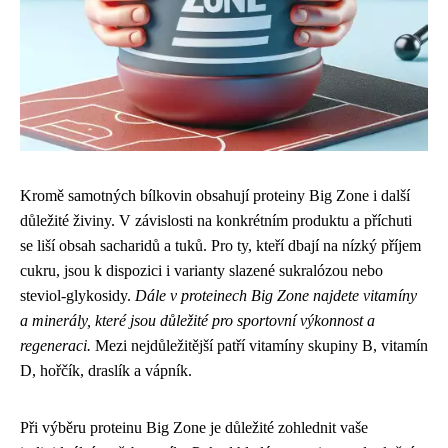
Kromě samotných bílkovin obsahují proteiny Big Zone i další
důležité živiny. V závislosti na konkrétním produktu a příchuti
se liší obsah sacharidů a tuků. Pro ty, kteří dbají na nízký příjem
cukru, jsou k dispozici i varianty slazené sukralózou nebo
steviol-glykosidy.
Dále v proteinech Big Zone najdete vitamíny
a minerály, které jsou důležité pro sportovní výkonnost a
regeneraci.
Mezi nejdůležitější patří vitamíny skupiny B, vitamín
D, hořčík, draslík a vápník.
Při výběru proteinu Big Zone je důležité zohlednit vaše