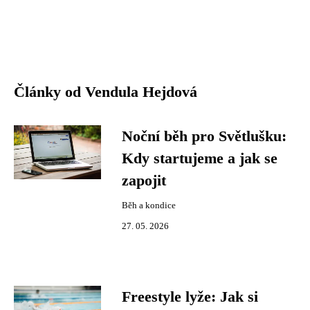
Články od Vendula Hejdová
Noční běh pro Světlušku:
Kdy startujeme a jak se
zapojit
Běh a kondice
27. 05. 2026
Freestyle lyže: Jak si