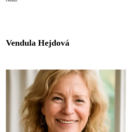
Ostatní
Vendula Hejdová