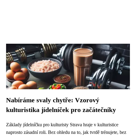
Nabíráme svaly chytře: Vzorový
kulturistika jídelníček pro začátečníky
Základy jídelníčku pro kulturisty Strava hraje v kulturistice
naprosto zásadní roli. Bez ohledu na to, jak tvrdě trénujete, bez