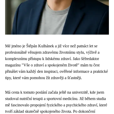
Mé jméno je Štěpán Kulhánek a již více než patnáct let se
profesionálně věnujem zdravému životnímu stylu, výživě a
komplexnímu přístupu k lidskému zdraví. Jako šéfredaktor
magazínu "Vše o zdraví a spokojeném životě" mám tu čest
přinášet vám každý den inspiraci, ověřené informace a praktické
tipy, které vám pomohou žít zdravěji a šťastněji.
Má cesta k tomuto poslání začala ještě na univerzitě, kde jsem
studoval nutriční terapii a sportovní medicínu. Již během studia
mě fascinovalo propojení fyzického a psychického zdraví, které
tvoří základ skutečně spokojeného života. Po dokončení