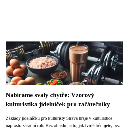
Nabíráme svaly chytře: Vzorový
kulturistika jídelníček pro začátečníky
Základy jídelníčku pro kulturisty Strava hraje v kulturistice
naprosto zásadní roli. Bez ohledu na to, jak tvrdě trénujete, bez