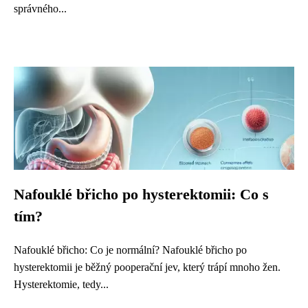
správného...
Nafouklé břicho po hysterektomii: Co s
tím?
Nafouklé břicho: Co je normální? Nafouklé břicho po
hysterektomii je běžný pooperační jev, který trápí mnoho žen.
Hysterektomie, tedy...