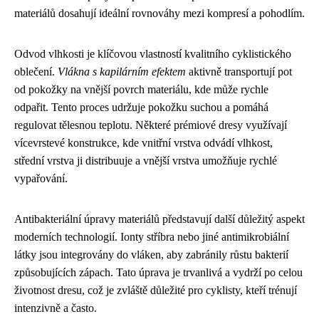
materiálů dosahují ideální rovnováhy mezi kompresí a pohodlím.
Odvod vlhkosti je klíčovou vlastností kvalitního cyklistického
oblečení.
Vlákna s kapilárním efektem
aktivně transportují pot
od pokožky na vnější povrch materiálu, kde může rychle
odpařit. Tento proces udržuje pokožku suchou a pomáhá
regulovat tělesnou teplotu. Některé prémiové dresy využívají
vícevrstevé konstrukce, kde vnitřní vrstva odvádí vlhkost,
střední vrstva ji distribuuje a vnější vrstva umožňuje rychlé
vypařování.
Antibakteriální úpravy materiálů představují další důležitý aspekt
moderních technologií. Ionty stříbra nebo jiné antimikrobiální
látky jsou integrovány do vláken, aby zabránily růstu bakterií
způsobujících zápach. Tato úprava je trvanlivá a vydrží po celou
životnost dresu, což je zvláště důležité pro cyklisty, kteří trénují
intenzivně a často.