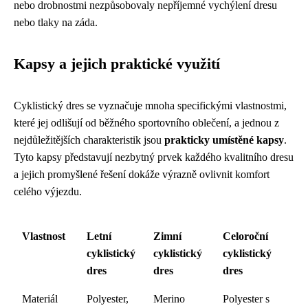
nebo drobnostmi nezpůsobovaly nepříjemné vychýlení dresu
nebo tlaky na záda.
Kapsy a jejich praktické využití
Cyklistický dres se vyznačuje mnoha specifickými vlastnostmi,
které jej odlišují od běžného sportovního oblečení, a jednou z
nejdůležitějších charakteristik jsou
prakticky umístěné kapsy
.
Tyto kapsy představují nezbytný prvek každého kvalitního dresu
a jejich promyšlené řešení dokáže výrazně ovlivnit komfort
celého výjezdu.
Vlastnost
Letní
Zimní
Celoroční
cyklistický
cyklistický
cyklistický
dres
dres
dres
Materiál
Polyester,
Merino
Polyester s