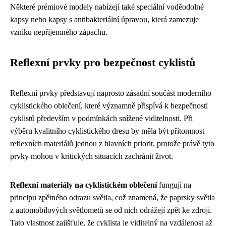
Některé prémiové modely nabízejí také speciální voděodolné
kapsy nebo kapsy s antibakteriální úpravou, která zamezuje
vzniku nepříjemného zápachu.
Reflexní prvky pro bezpečnost cyklistů
Reflexní prvky představují naprosto zásadní součást moderního
cyklistického oblečení, které významně přispívá k bezpečnosti
cyklistů především v podmínkách snížené viditelnosti. Při
výběru kvalitního cyklistického dresu by měla být přítomnost
reflexních materiálů jednou z hlavních priorit, protože právě tyto
prvky mohou v kritických situacích zachránit život.
Reflexní materiály na cyklistickém oblečení
fungují na
principu zpětného odrazu světla, což znamená, že paprsky světla
z automobilových světlometů se od nich odrážejí zpět ke zdroji.
Tato vlastnost zajišťuje, že cyklista je viditelný na vzdálenost až