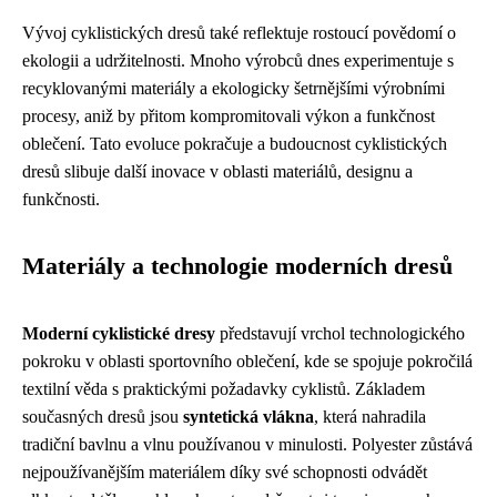
Vývoj cyklistických dresů také reflektuje rostoucí povědomí o
ekologii a udržitelnosti. Mnoho výrobců dnes experimentuje s
recyklovanými materiály a ekologicky šetrnějšími výrobními
procesy, aniž by přitom kompromitovali výkon a funkčnost
oblečení. Tato evoluce pokračuje a budoucnost cyklistických
dresů slibuje další inovace v oblasti materiálů, designu a
funkčnosti.
Materiály a technologie moderních dresů
Moderní cyklistické dresy
představují vrchol technologického
pokroku v oblasti sportovního oblečení, kde se spojuje pokročilá
textilní věda s praktickými požadavky cyklistů. Základem
současných dresů jsou
syntetická vlákna
, která nahradila
tradiční bavlnu a vlnu používanou v minulosti. Polyester zůstává
nejpoužívanějším materiálem díky své schopnosti odvádět