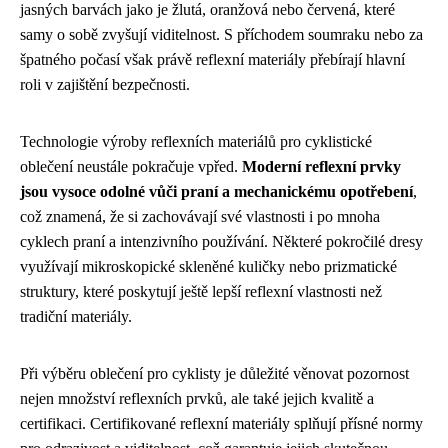
jasných barvách jako je žlutá, oranžová nebo červená, které
samy o sobě zvyšují viditelnost. S příchodem soumraku nebo za
špatného počasí však právě reflexní materiály přebírají hlavní
roli v zajištění bezpečnosti.
Technologie výroby reflexních materiálů pro cyklistické
oblečení neustále pokračuje vpřed.
Moderní reflexní prvky
jsou vysoce odolné vůči praní a mechanickému opotřebení
,
což znamená, že si zachovávají své vlastnosti i po mnoha
cyklech praní a intenzivního používání. Některé pokročilé dresy
využívají mikroskopické skleněné kuličky nebo prizmatické
struktury, které poskytují ještě lepší reflexní vlastnosti než
tradiční materiály.
Při výběru oblečení pro cyklisty je důležité věnovat pozornost
nejen množství reflexních prvků, ale také jejich kvalitě a
certifikaci. Certifikované reflexní materiály splňují přísné normy