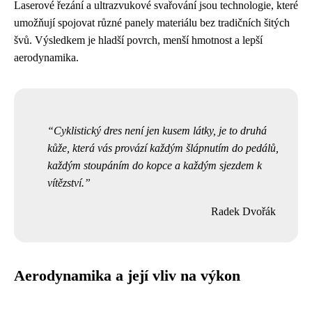
Laserové řezání a ultrazvukové svařování jsou technologie, které
umožňují spojovat různé panely materiálu bez tradičních šitých
švů. Výsledkem je hladší povrch, menší hmotnost a lepší
aerodynamika.
Cyklistický dres není jen kusem látky, je to druhá
kůže, která vás provází každým šlápnutím do pedálů,
každým stoupáním do kopce a každým sjezdem k
vítězství.
Radek Dvořák
Aerodynamika a její vliv na výkon