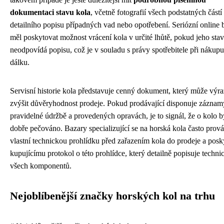
dokumentaci stavu kola
, včetně fotografií všech podstatných částí
detailního popisu případných vad nebo opotřebení. Seriózní online 
měl poskytovat možnost vrácení kola v určité lhůtě, pokud jeho stav
neodpovídá popisu, což je v souladu s právy spotřebitele při nákupu
dálku.
Servisní historie kola představuje cenný dokument, který může výr
zvýšit důvěryhodnost prodeje. Pokud prodávající disponuje záznam
pravidelné údržbě a provedených opravách, je to signál, že o kolo b
dobře pečováno. Bazary specializující se na horská kola často prová
vlastní technickou prohlídku před zařazením kola do prodeje a posk
kupujícímu protokol o této prohlídce, který detailně popisuje techni
všech komponentů.
Nejoblíbenější značky horských kol na trhu