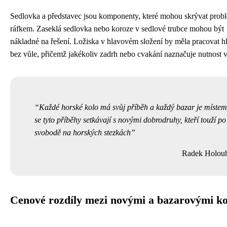
Sedlovka a představec jsou komponenty, které mohou skrývat prob
ráfkem. Zaseklá sedlovka nebo koroze v sedlové trubce mohou být
nákladné na řešení. Ložiska v hlavovém složení by měla pracovat h
bez vůle, přičemž jakékoliv zadrh nebo cvakání naznačuje nutnost
Každé horské kolo má svůj příběh a každý bazar je místem
se tyto příběhy setkávají s novými dobrodruhy, kteří touží po
svobodě na horských stezkách
Radek Holou
Cenové rozdíly mezi novými a bazarovými ko